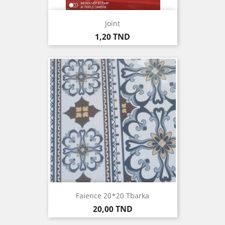
Joint
Prix
1,20 TND
Faience 20*20 Tbarka
Prix
20,00 TND