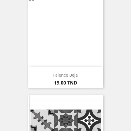
Faïence Beja
Prix
19,00 TND