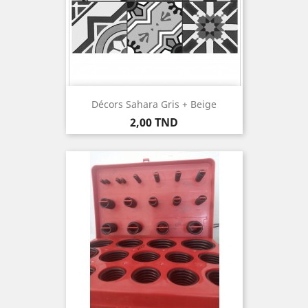
Décors Sahara Gris + Beige
Prix
2,00 TND