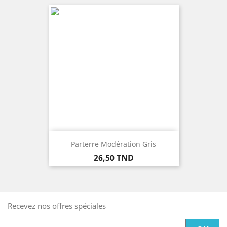
Parterre Modération Gris
Prix
26,50 TND
Recevez nos offres spéciales