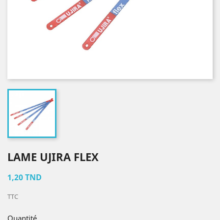
LAME UJIRA FLEX
1,20 TND
TTC
Quantité