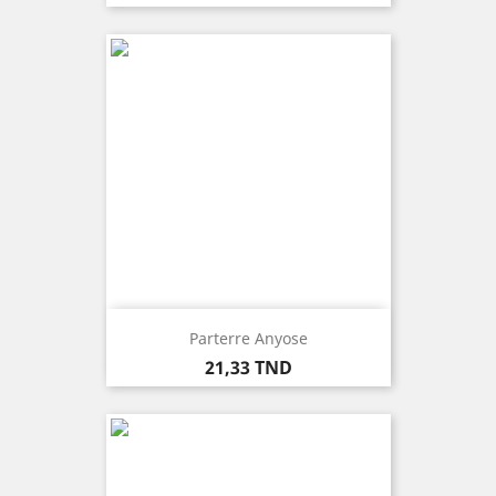
Parterre Anyose
Prix
21,33 TND