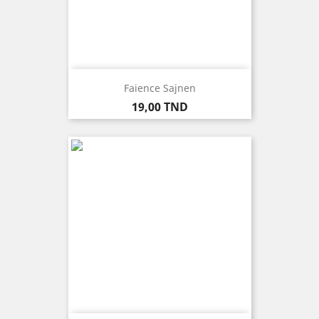
Faience Sajnen
Prix
19,00 TND