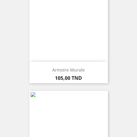
Armoire Murale
Prix
105,00 TND