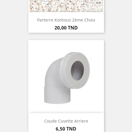
Parterre Korbous 2ème Choix
Prix
20,00 TND
Coude Cuvette Arriere
Prix
6,50 TND