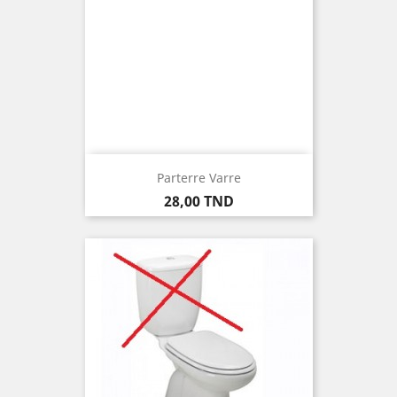
Parterre Varre
Prix
28,00 TND