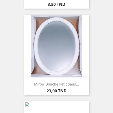
Prix
3,50 TND
Miroir Douche Petit Sans...
Prix
23,00 TND