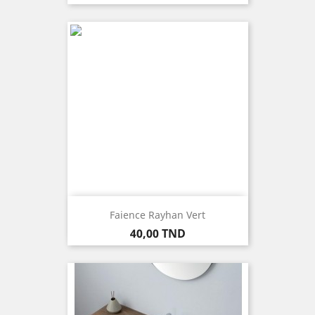
Faience Rayhan Vert
Prix
40,00 TND