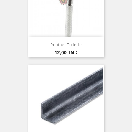
Robinet Toilette
Prix
12,00 TND