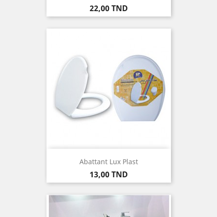
Prix
22,00 TND
Abattant Lux Plast
Prix
13,00 TND