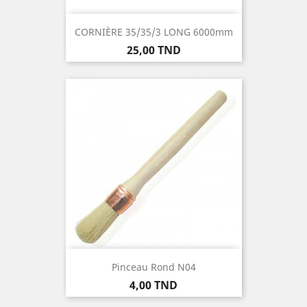
CORNIÈRE 35/35/3 LONG 6000mm
Prix
25,00 TND
Pinceau Rond N04
Prix
4,00 TND