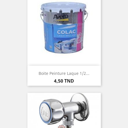
Boite Peinture Laque 1/2...
Prix
4,50 TND