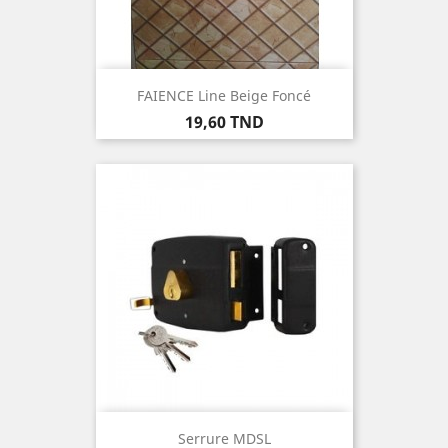
FAIENCE Line Beige Foncé
Prix
19,60 TND
Serrure MDSL