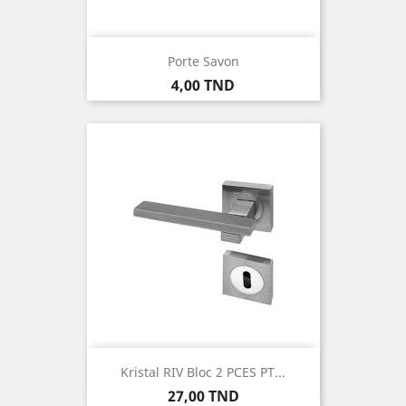
Porte Savon
Prix
4,00 TND
Kristal RIV Bloc 2 PCES PT...
Prix
27,00 TND