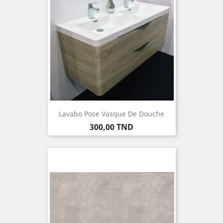
Lavabo Pose Vasque De Douche
Prix
300,00 TND