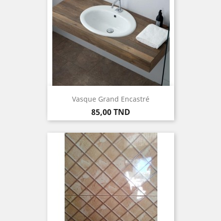
Vasque Grand Encastré
Prix
85,00 TND