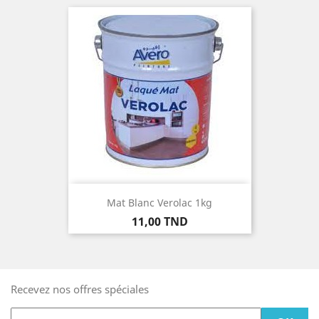
Mat Blanc Verolac 1kg
Prix
11,00 TND
Recevez nos offres spéciales