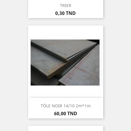
TRIER
Prix
0,30 TND
TÔLE NOIR 14/10 2m*1m
Prix
60,00 TND