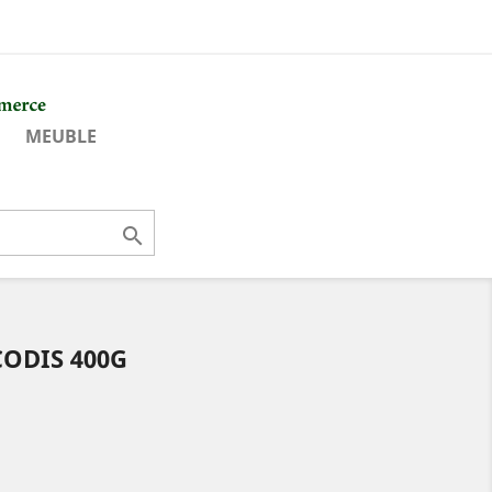
MEUBLE

CODIS 400G