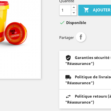
Quantité

AJOUTER

Disponible
Partager
Garanties sécurité
"Réassurance")
Politique de livrai
"Réassurance")
Politique retours (
"Réassurance")