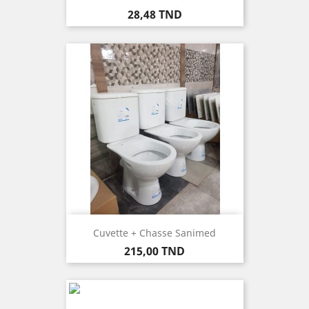
Prix
28,48 TND
Cuvette + Chasse Sanimed
Prix
215,00 TND