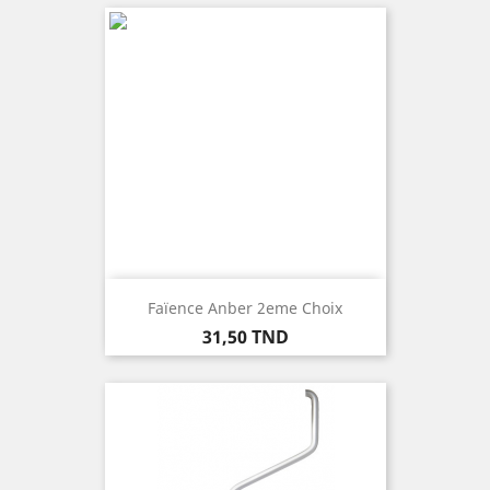
Faïence Anber 2eme Choix
Prix
31,50 TND