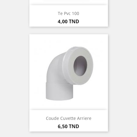
Te Pvc 100
Prix
4,00 TND
Coude Cuvette Arriere
Prix
6,50 TND