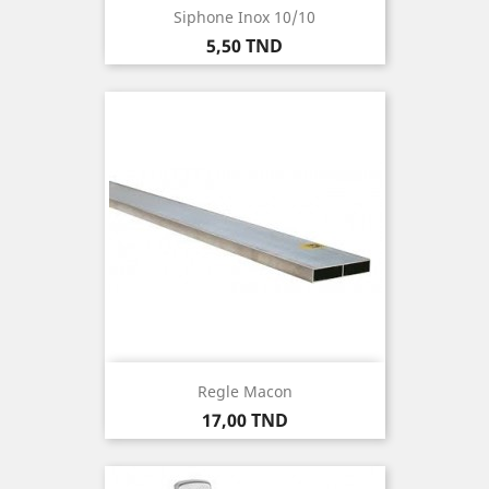
Siphone Inox 10/10
Prix
5,50 TND
Regle Macon
Prix
17,00 TND