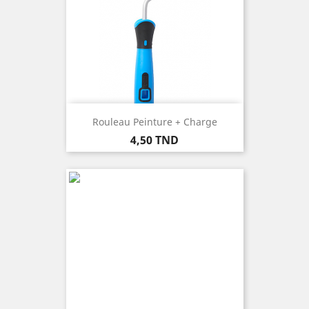
Rouleau Peinture + Charge
Prix
4,50 TND