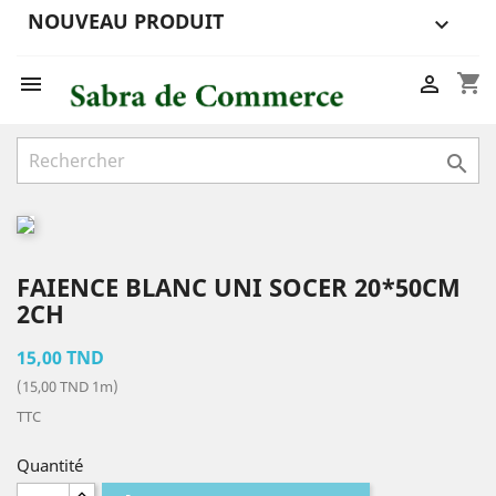
NOUVEAU PRODUIT

shopping_cart



FAIENCE BLANC UNI SOCER 20*50CM
2CH
15,00 TND
(15,00 TND 1m)
TTC
Quantité