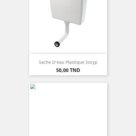
Sache D'eau Plastique Socyp
Prix
50,00 TND