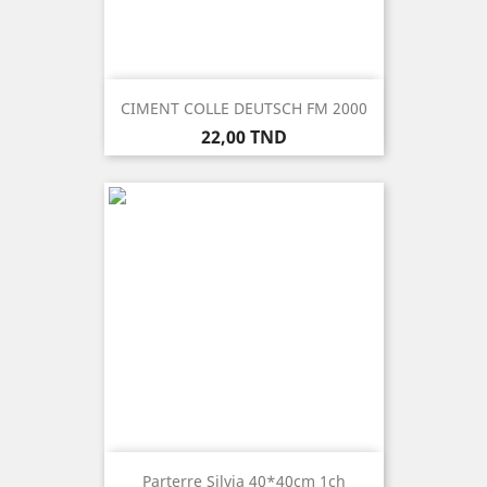
CIMENT COLLE DEUTSCH FM 2000
Prix
22,00 TND
Parterre Silvia 40*40cm 1ch