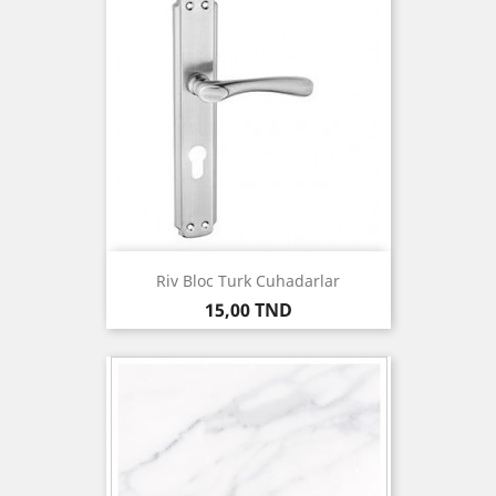
Riv Bloc Turk Cuhadarlar
Prix
15,00 TND