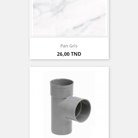
Pan Gris
Prix
26,00 TND