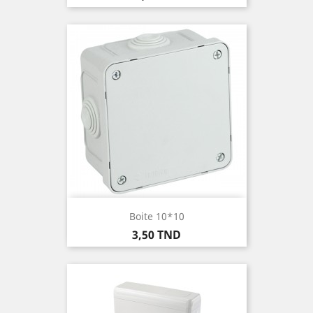
Boite 10*10
Prix
3,50 TND